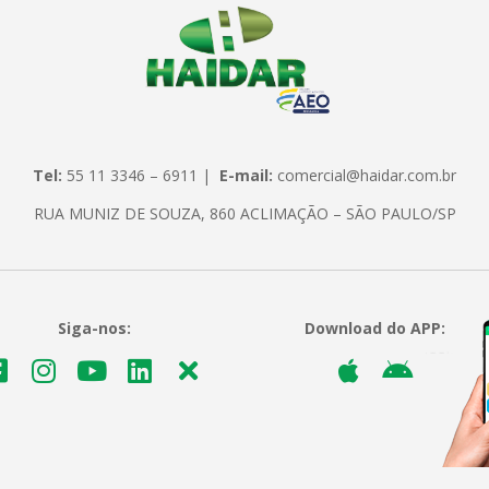
Tel:
55 11 3346 – 6911 |
E-mail:
comercial@haidar.com.br
RUA MUNIZ DE SOUZA, 860 ACLIMAÇÃO – SÃO PAULO/SP
Siga-nos:
Download do APP: