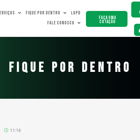
erviços
Fique Por dentro
LGPD
Faça uma
Cotação
Fale Conosco
FIQUE POR DENTRO
11:16