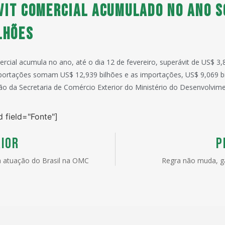
vit comercial acumulado no ano 
lhões
rcial acumula no ano, até o dia 12 de fevereiro, superávit de US$ 3,
xportações somam US$ 12,939 bilhões e as importações, US$ 9,069 bi
o da Secretaria de Comércio Exterior do Ministério do Desenvolvime
d field="Fonte"]
IOR
P
 atuação do Brasil na OMC
Regra não muda, 