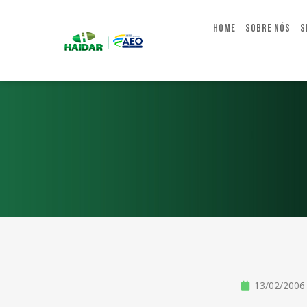
Home
Sobre Nós
S
13/02/2006