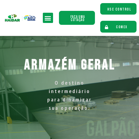
HSC CONTROL
Faça uma
Cotação
COMEX
Armazém Geral
O destino
intermediário
para dinamizar
sua operação.