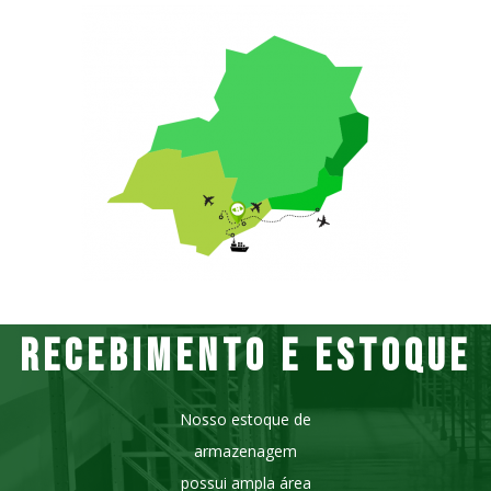
RECEBIMENTO E ESTOQUE​
Nosso estoque de
armazenagem
possui ampla área