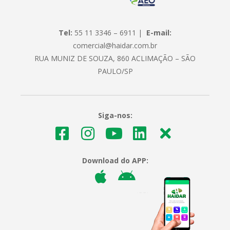
Tel:
55 11 3346 – 6911 |
E-mail:
comercial@haidar.com.br
RUA MUNIZ DE SOUZA, 860 ACLIMAÇÃO – SÃO
PAULO/SP
Siga-nos:
Download do APP: