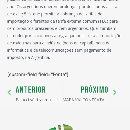
ano. Os argentinos querem prolongar por dois anos a lista
de exceções, que permite a cobrança de tarifas de
importação diferentes da tarifa externa comum (TEC) para
cem produtos brasileiros e cem argentinos. Quer também
estender por cinco anos a regra que possibilita a importação
de máquinas para a indústria (bens de capital), bens de
informática e de telecomunicações sem pagamento de
imposto, na Argentina.
[custom-field field="Fonte"]
ANTERIOR
PRÓXIMO
Palocci vê “trauma” se “Super-Receita” morrer
MAPA VAI CONTRATAR 400 VETERINÁRIOS E AGRÔNOMOS