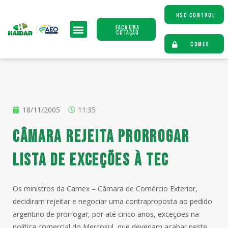
HSC CONTROL
Faça uma
Cotação
COMEX
18/11/2005
11:35
Câmara rejeita prorrogar
lista de exceções à TEC
Os ministros da Camex – Câmara de Comércio Exterior,
decidiram rejeitar e negociar uma contraproposta ao pedido
argentino de prorrogar, por até cinco anos, exceções na
política comercial do Mercosul, que deveriam acabar neste