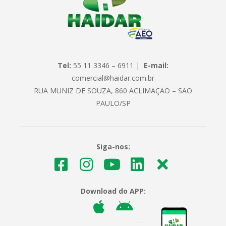
Tel:
55 11 3346 – 6911 |
E-mail:
comercial@haidar.com.br
RUA MUNIZ DE SOUZA, 860 ACLIMAÇÃO – SÃO
PAULO/SP
Siga-nos:
Download do APP: