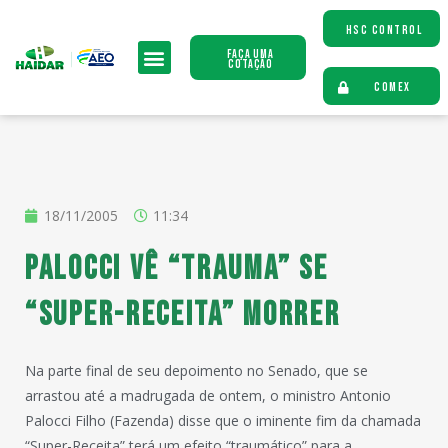
HSC CONTROL
Faça uma
Cotação
COMEX
18/11/2005
11:34
Palocci vê “trauma” se
“Super-Receita” morrer
Na parte final de seu depoimento no Senado, que se
arrastou até a madrugada de ontem, o ministro Antonio
Palocci Filho (Fazenda) disse que o iminente fim da chamada
“Super-Receita” terá um efeito “traumático” para a