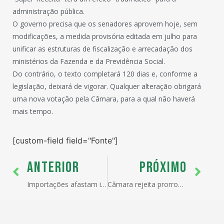
administração pública.
O governo precisa que os senadores aprovem hoje, sem
modificações, a medida provisória editada em julho para
unificar as estruturas de fiscalização e arrecadação dos
ministérios da Fazenda e da Previdência Social.
Do contrário, o texto completará 120 dias e, conforme a
legislação, deixará de vigorar. Qualquer alteração obrigará
uma nova votação pela Câmara, para a qual não haverá
mais tempo.
[custom-field field="Fonte"]
ANTERIOR
PRÓXIMO
Importações afastam indústria e comércio
Câmara rejeita prorrogar lista de exceções à TEC