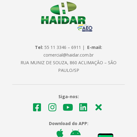
Tel:
55 11 3346 – 6911 |
E-mail:
comercial@haidar.com.br
RUA MUNIZ DE SOUZA, 860 ACLIMAÇÃO – SÃO
PAULO/SP
Siga-nos:
Download do APP: