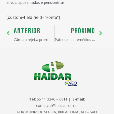
ativos, aposentados e pensionistas.
[custom-field field="Fonte"]
ANTERIOR
PRÓXIMO
Câmara rejeita prorrogar lista de exceções à TEC
Patentes de remédios são a nova discórdia na OMC
Tel:
55 11 3346 – 6911 |
E-mail:
comercial@haidar.com.br
RUA MUNIZ DE SOUZA, 860 ACLIMAÇÃO – SÃO