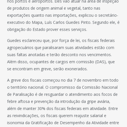
nos portos e aeroportos. Eles vão atuar na área de inspeção
de produtos de origem animal e vegetal, tanto nas
exportações quanto nas importações, explicou o secretário-
executivo do Mapa, Luís Carlos Guedes Pinto. Segundo ele, é
obrigação do Estado prover esses serviços.
Guedes esclareceu que, por força de lei, os fiscais federais
agropecuários que paralisaram suas atividades estão com
suas faltas anotadas e terão desconto nos vencimentos.
Além disso, ocupantes de cargos em comissão (DAS), que
se encontram em greve, serão exonerados.
A greve dos fiscais começou no dia 7 de novembro em todo
o território nacional. O compromisso da Comissão Nacional
de Paralisação é de resguardar o atendimento aos focos de
febre aftosa e prevenção da introdução da gripe aviária,
além de manter 30% dos fiscais federais em atividade. Entre
as reivindicações, os fiscais querem reajuste salarial e
isonomia da Gratificação de Desempenho da Atividade entre