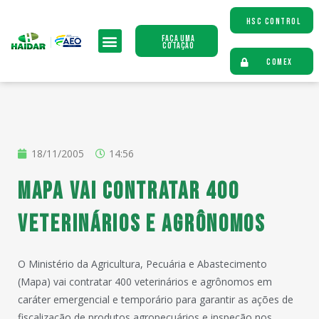
HSC CONTROL
Faça uma
Cotação
COMEX
18/11/2005
14:56
MAPA VAI CONTRATAR 400
VETERINÁRIOS E AGRÔNOMOS
O Ministério da Agricultura, Pecuária e Abastecimento
(Mapa) vai contratar 400 veterinários e agrônomos em
caráter emergencial e temporário para garantir as ações de
fiscalização de produtos agropecuários e inspeção nos