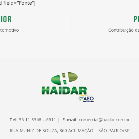
d field="Fonte"]
IOR
P
utomotivo
Contribuição d
Tel:
55 11 3346 – 6911 |
E-mail:
comercial@haidar.com.br
RUA MUNIZ DE SOUZA, 860 ACLIMAÇÃO – SÃO PAULO/SP