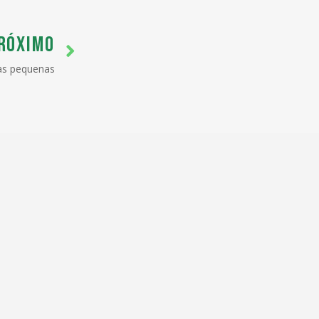
RÓXIMO
as pequenas