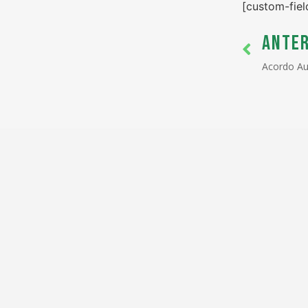
[custom-fiel
ANTER
Acordo A