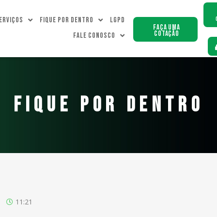
erviços
Fique Por dentro
LGPD
Faça uma
Cotação
Fale Conosco
FIQUE POR DENTRO
11:21