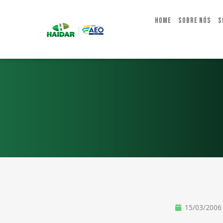
Home
Sobre Nós
S
15/03/2006