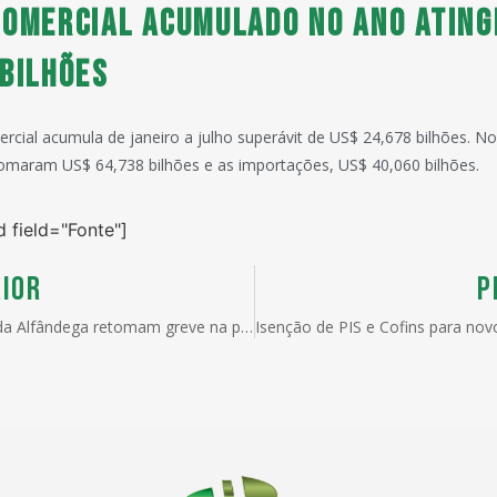
comercial acumulado no ano ating
 bilhões
rcial acumula de janeiro a julho superávit de US$ 24,678 bilhões. No
omaram US$ 64,738 bilhões e as importações, US$ 40,060 bilhões.
d field="Fonte"]
IOR
P
Técnicos da Alfândega retomam greve na próxima semana