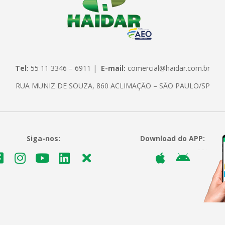
Tel:
55 11 3346 – 6911 |
E-mail:
comercial@haidar.com.br
RUA MUNIZ DE SOUZA, 860 ACLIMAÇÃO – SÃO PAULO/SP
Siga-nos:
Download do APP: