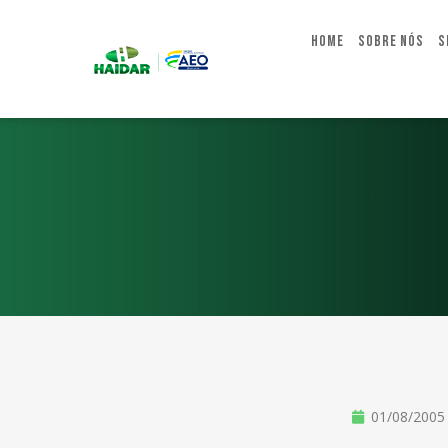
Home
Sobre Nós
S
01/08/2005