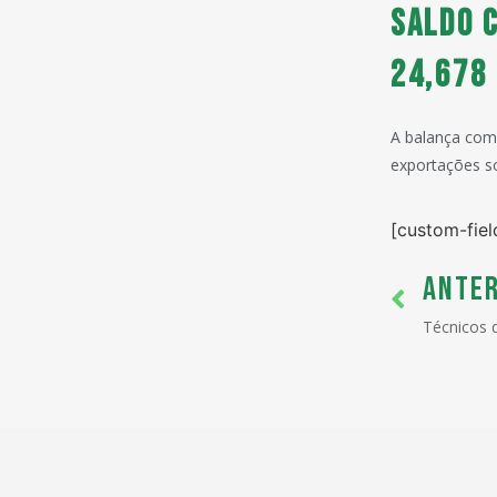
Saldo 
24,678
A balança come
exportações s
[custom-fiel
ANTER