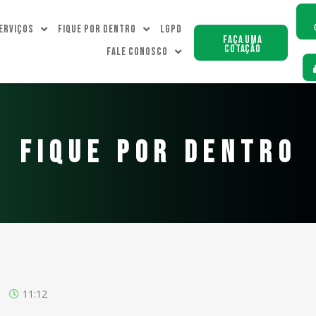
erviços
Fique Por dentro
LGPD
Faça uma
Cotação
Fale Conosco
FIQUE POR DENTRO
11:12