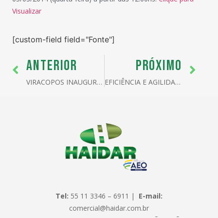
Visualizar
[custom-field field="Fonte"]
ANTERIOR
PRÓXIMO
VIRACOPOS INAUGURA COMITÊ DE CARGA
EFICIÊNCIA E AGILIDADE NOS AEROPORTOS DE SÃO PAULO
Tel:
55 11 3346 – 6911 |
E-mail:
comercial@haidar.com.br