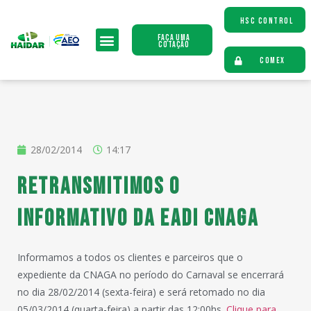
HSC CONTROL
Faça uma
Cotação
COMEX
28/02/2014
14:17
RETRANSMITIMOS O
INFORMATIVO DA EADI CNAGA
Informamos a todos os clientes e parceiros que o
expediente da CNAGA no período do Carnaval se encerrará
no dia 28/02/2014 (sexta-feira) e será retomado no dia
05/03/2014 (quarta-feira) a partir das 12:00hs.
Clique para