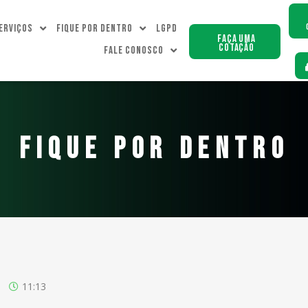
erviços
Fique Por dentro
LGPD
Faça uma
Cotação
Fale Conosco
FIQUE POR DENTRO
11:13