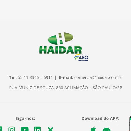
Tel:
55 11 3346 – 6911 |
E-mail:
comercial@haidar.com.br
RUA MUNIZ DE SOUZA, 860 ACLIMAÇÃO – SÃO PAULO/SP
Siga-nos:
Download do APP: