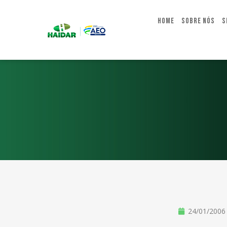
Home
Sobre Nós
S
24/01/2006