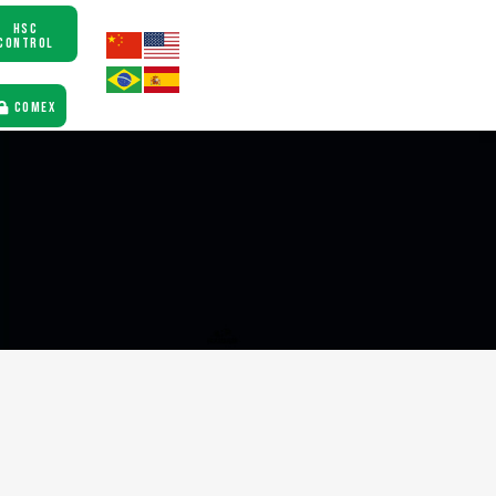
HSC
CONTROL
COMEX