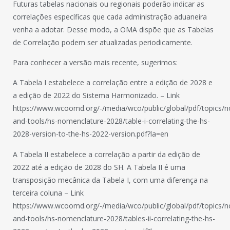
Futuras tabelas nacionais ou regionais poderão indicar as
correlações específicas que cada administração aduaneira
venha a adotar. Desse modo, a OMA dispõe que as Tabelas
de Correlação podem ser atualizadas periodicamente.
Para conhecer a versão mais recente, sugerimos:
A Tabela I estabelece a correlação entre a edição de 2028 e
a edição de 2022 do Sistema Harmonizado. – Link
https://www.wcoomd.org/-/media/wco/public/global/pdf/topics/n
and-tools/hs-nomenclature-2028/table-i-correlating-the-hs-
2028-version-to-the-hs-2022-version.pdf?la=en
A Tabela II estabelece a correlação a partir da edição de
2022 até a edição de 2028 do SH. A Tabela II é uma
transposição mecânica da Tabela I, com uma diferença na
terceira coluna – Link
https://www.wcoomd.org/-/media/wco/public/global/pdf/topics/n
and-tools/hs-nomenclature-2028/tables-ii-correlating-the-hs-