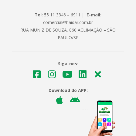
Tel:
55 11 3346 – 6911 |
E-mail:
comercial@haidar.com.br
RUA MUNIZ DE SOUZA, 860 ACLIMAÇÃO – SÃO
PAULO/SP
Siga-nos:
Download do APP: