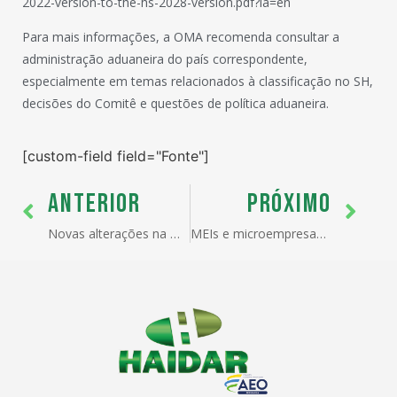
2022-version-to-the-hs-2028-version.pdf?la=en
Para mais informações, a OMA recomenda consultar a
administração aduaneira do país correspondente,
especialmente em temas relacionados à classificação no SH,
decisões do Comitê e questões de política aduaneira.
[custom-field field="Fonte"]
ANTERIOR
PRÓXIMO
Novas alterações na NCM/TEC devem ser publicadas
MEIs e microempresas puxam recorde de importadoras e exportadoras no Brasil