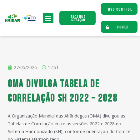
HSC CONTROL
Faça uma
Cotação
COMEX
27/05/2026
12:51
OMA divulga Tabela de
correlação SH 2022 – 2028
A Organização Mundial das Alfândegas (OMA) divulgou as
Tabelas de Correlação entre as versões 2022 e 2028 do
Sistema Harmonizado (SH), conforme orientação do Comitê
do Sistema Harmonizado.