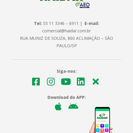
Tel:
55 11 3346 – 6911 |
E-mail:
comercial@haidar.com.br
RUA MUNIZ DE SOUZA, 860 ACLIMAÇÃO – SÃO
PAULO/SP
Siga-nos:
Download do APP: