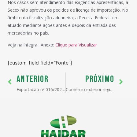
Nos casos sem atendimento das exigências apresentadas, a
Secex não aprovou os pedidos de licença de importação. No
âmbito da fiscalização aduaneira, a Receita Federal tem
atuado mediante ações antes e depois da entrada das
mercadorias no país.
Veja na íntegra : Anexo:
Clique para Visualizar
[custom-field field="Fonte"]
ANTERIOR
PRÓXIMO
Exportação nº 016/2024 – Novos contingentes pautais disciplinados na Portaria SECEX nº 72, de 2020
Comércio exterior registra superávit de US$ 2,94 bi na 3° semana de abril