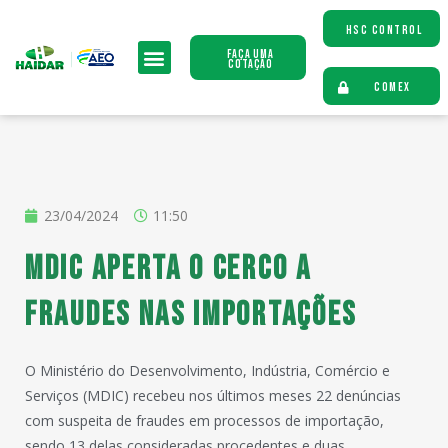
HSC CONTROL
Faça uma
Cotação
COMEX
23/04/2024
11:50
MDIC aperta o cerco a
fraudes nas importações
O Ministério do Desenvolvimento, Indústria, Comércio e
Serviços (MDIC) recebeu nos últimos meses 22 denúncias
com suspeita de fraudes em processos de importação,
sendo 13 delas consideradas procedentes e duas