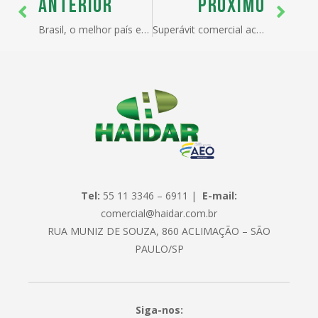
ANTERIOR
PRÓXIMO
Brasil, o melhor país emergente para investir
Superávit comercial acumulado no ano soma US$ 41,747 bilhões
Tel:
55 11 3346 – 6911 |
E-mail:
comercial@haidar.com.br
RUA MUNIZ DE SOUZA, 860 ACLIMAÇÃO – SÃO
PAULO/SP
Siga-nos: