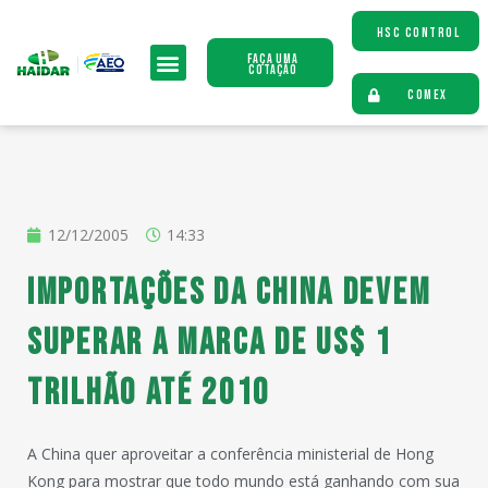
HSC CONTROL
Faça uma
Cotação
COMEX
12/12/2005
14:33
Importações da China devem
superar a marca de US$ 1
trilhão até 2010
A China quer aproveitar a conferência ministerial de Hong
Kong para mostrar que todo mundo está ganhando com sua