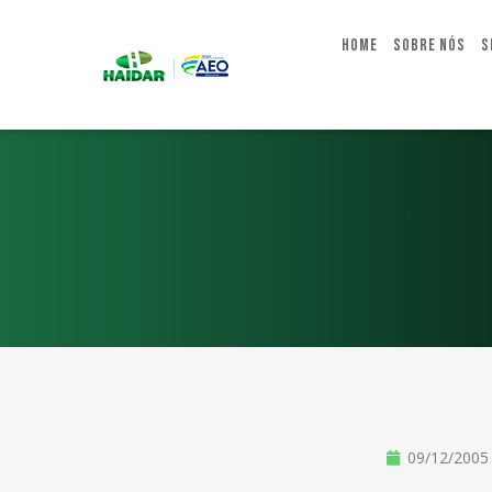
Home
Sobre Nós
S
09/12/2005