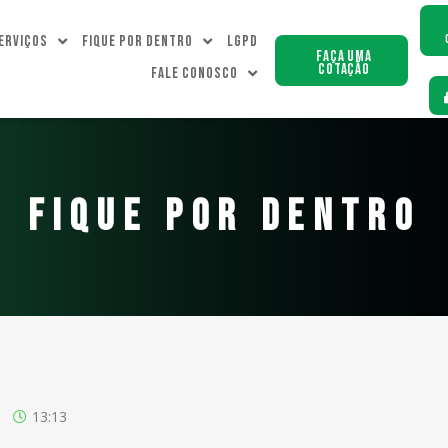
erviços
Fique Por dentro
LGPD
Faça uma
Cotação
Fale Conosco
FIQUE POR DENTRO
13:13