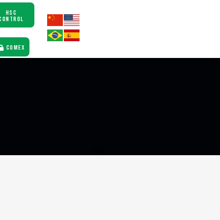
HSC
CONTROL
COMEX