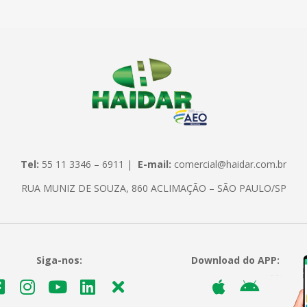
Tel:
55 11 3346 – 6911 |
E-mail:
comercial@haidar.com.br
RUA MUNIZ DE SOUZA, 860 ACLIMAÇÃO – SÃO PAULO/SP
Siga-nos:
Download do APP: