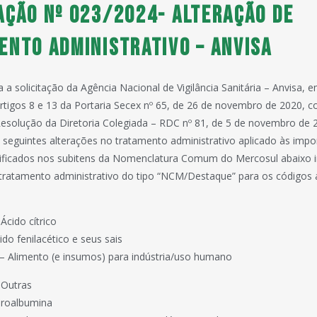
ação nº 023/2024- Alteração de
ento administrativo – Anvisa
 a solicitação da Agência Nacional de Vigilância Sanitária – Anvisa,
rtigos 8 e 13 da Portaria Secex nº 65, de 26 de novembro de 2020,
esolução da Diretoria Colegiada – RDC nº 81, de 5 de novembro de 
seguintes alterações no tratamento administrativo aplicado às imp
sificados nos subitens da Nomenclatura Comum do Mercosul abaixo i
 tratamento administrativo do tipo “NCM/Destaque” para os códigos a 
Ácido cítrico
do fenilacético e seus sais
– Alimento (e insumos) para indústria/uso humano
 Outras
oroalbumina