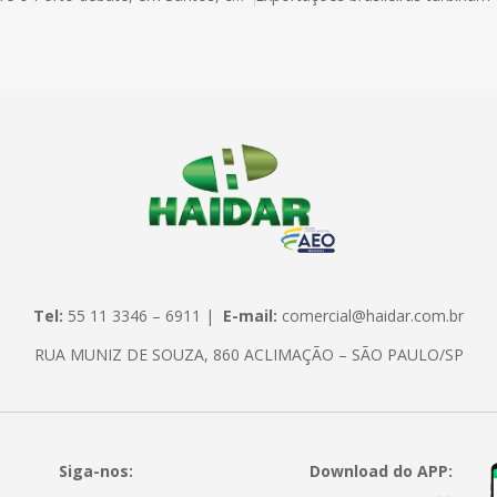
Tel:
55 11 3346 – 6911 |
E-mail:
comercial@haidar.com.br
RUA MUNIZ DE SOUZA, 860 ACLIMAÇÃO – SÃO PAULO/SP
Siga-nos:
Download do APP: