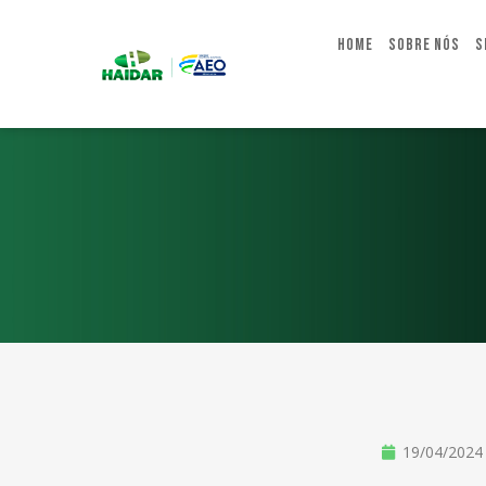
Home
Sobre Nós
S
19/04/2024