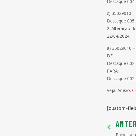
Destaque 004 
c) 35029010 –
Destaque 005 –
2. Alteração do
22/04/2024:
a) 35029010 –
DE:
Destaque 002 
PARA:
Destaque 002 
Veja: Anexo:
Cl
[custom-fiel
ANTER