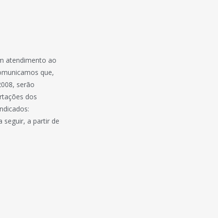
 em atendimento ao
 comunicamos que,
2008, serão
ortações dos
ndicados:
seguir, a partir de