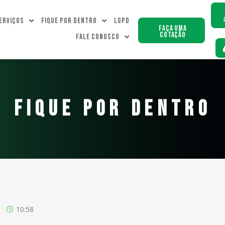
erviços
Fique Por dentro
LGPD
Faça uma
Cotação
Fale Conosco
FIQUE POR DENTRO
10:58