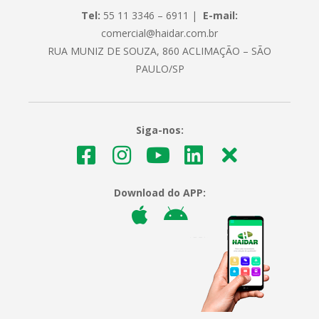
Tel:
55 11 3346 – 6911 |
E-mail:
comercial@haidar.com.br
RUA MUNIZ DE SOUZA, 860 ACLIMAÇÃO – SÃO
PAULO/SP
Siga-nos:
Download do APP: