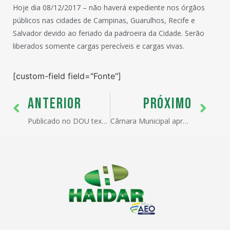
Hoje dia 08/12/2017 – não haverá expediente nos órgãos
públicos nas cidades de Campinas, Guarulhos, Recife e
Salvador devido ao feriado da padroeira da Cidade. Serão
liberados somente cargas perecíveis e cargas vivas.
[custom-field field="Fonte"]
ANTERIOR
PRÓXIMO
Publicado no DOU texto da indenização de fronteiras
Câmara Municipal aprova alta do ISS portuário A partir de abril do próximo ano,