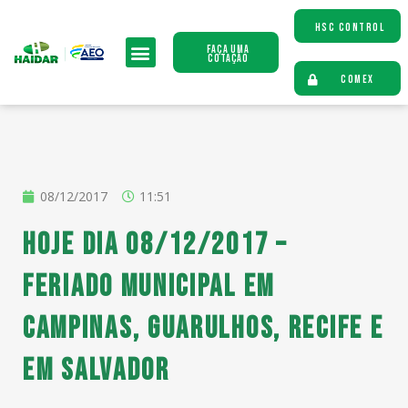
HSC CONTROL
Faça uma
Cotação
COMEX
08/12/2017
11:51
Hoje dia 08/12/2017 –
Feriado Municipal em
Campinas, Guarulhos, Recife e
em Salvador