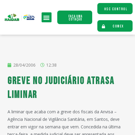
HSC CONTROL
Faça uma
Cotação
COMEX
28/04/2006
12:38
Greve no Judiciário atrasa
liminar
A liminar que acaba com a greve dos fiscais da Anvisa –
Agência Nacional de Vigilância Sanitária, em Santos, deve
entrar em vigor na semana que vem. Concedida na última
terça-feira, a medida judicial deve ser apresentada aos