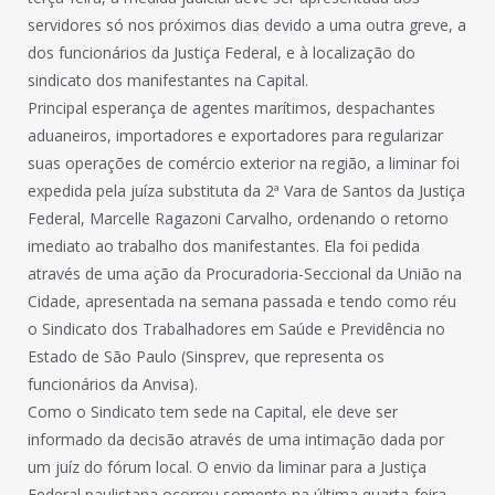
servidores só nos próximos dias devido a uma outra greve, a
dos funcionários da Justiça Federal, e à localização do
sindicato dos manifestantes na Capital.
Principal esperança de agentes marítimos, despachantes
aduaneiros, importadores e exportadores para regularizar
suas operações de comércio exterior na região, a liminar foi
expedida pela juíza substituta da 2ª Vara de Santos da Justiça
Federal, Marcelle Ragazoni Carvalho, ordenando o retorno
imediato ao trabalho dos manifestantes. Ela foi pedida
através de uma ação da Procuradoria-Seccional da União na
Cidade, apresentada na semana passada e tendo como réu
o Sindicato dos Trabalhadores em Saúde e Previdência no
Estado de São Paulo (Sinsprev, que representa os
funcionários da Anvisa).
Como o Sindicato tem sede na Capital, ele deve ser
informado da decisão através de uma intimação dada por
um juíz do fórum local. O envio da liminar para a Justiça
Federal paulistana ocorreu somente na última quarta-feira.