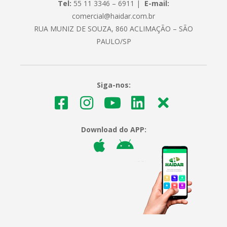
Tel:
55 11 3346 – 6911 |
E-mail:
comercial@haidar.com.br
RUA MUNIZ DE SOUZA, 860 ACLIMAÇÃO – SÃO
PAULO/SP
Siga-nos:
Download do APP: