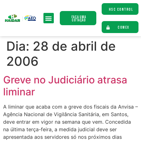
HSC CONTROL
Faça uma
Cotação
COMEX
Dia:
28 de abril de
2006
Greve no Judiciário atrasa
liminar
A liminar que acaba com a greve dos fiscais da Anvisa –
Agência Nacional de Vigilância Sanitária, em Santos,
deve entrar em vigor na semana que vem. Concedida
na última terça-feira, a medida judicial deve ser
apresentada aos servidores só nos próximos dias