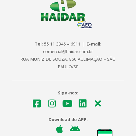
Tel:
55 11 3346 – 6911 |
E-mail:
comercial@haidar.com.br
RUA MUNIZ DE SOUZA, 860 ACLIMAÇÃO – SÃO
PAULO/SP
Siga-nos:
Download do APP: