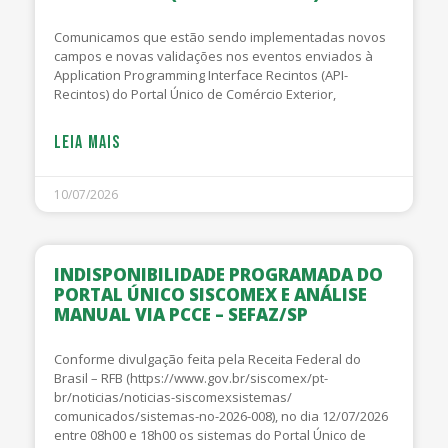
Comunicamos que estão sendo implementadas novos
campos e novas validações nos eventos enviados à
Application Programming Interface Recintos (API-
Recintos) do Portal Único de Comércio Exterior,
LEIA MAIS
10/07/2026
INDISPONIBILIDADE PROGRAMADA DO
PORTAL ÚNICO SISCOMEX E ANÁLISE
MANUAL VIA PCCE – SEFAZ/SP
Conforme divulgação feita pela Receita Federal do
Brasil – RFB (https://www.gov.br/siscomex/pt-
br/noticias/noticias-siscomexsistemas/
comunicados/sistemas-no-2026-008), no dia 12/07/2026
entre 08h00 e 18h00 os sistemas do Portal Único de