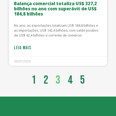
Balança comercial totaliza US$ 327,2
bilhões no ano com superávit de US$
184,8 bilhões
No ano, as exportações totalizam US$ 184,8 bilhões e
as importações, US$ 142,4 bilhões, com saldo positivo
de US$ 42,4 bilhões e corrente de comércio
LEIA MAIS
06/07/2026
1
2
3
4
5