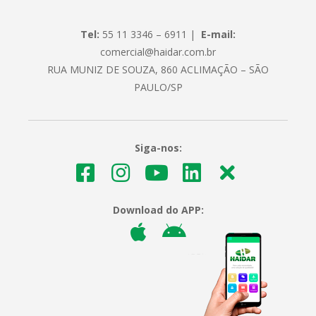
Tel:
55 11 3346 – 6911 |
E-mail:
comercial@haidar.com.br
RUA MUNIZ DE SOUZA, 860 ACLIMAÇÃO – SÃO
PAULO/SP
Siga-nos:
Download do APP: