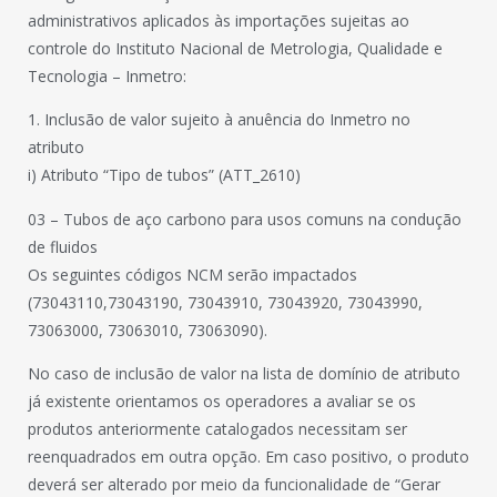
administrativos aplicados às importações sujeitas ao
controle do Instituto Nacional de Metrologia, Qualidade e
Tecnologia – Inmetro:
1. Inclusão de valor sujeito à anuência do Inmetro no
atributo
i) Atributo “Tipo de tubos” (ATT_2610)
03 – Tubos de aço carbono para usos comuns na condução
de fluidos
Os seguintes códigos NCM serão impactados
(73043110,73043190, 73043910, 73043920, 73043990,
73063000, 73063010, 73063090).
No caso de inclusão de valor na lista de domínio de atributo
já existente orientamos os operadores a avaliar se os
produtos anteriormente catalogados necessitam ser
reenquadrados em outra opção. Em caso positivo, o produto
deverá ser alterado por meio da funcionalidade de “Gerar