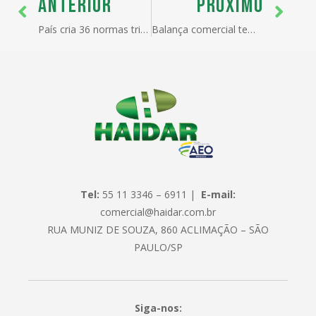
ANTERIOR
PRÓXIMO
País cria 36 normas tributárias ao dia desde 1988
Balança comercial tem saldo positivo de US$ 1,075 bilhão na semana
Tel:
55 11 3346 – 6911 |
E-mail:
comercial@haidar.com.br
RUA MUNIZ DE SOUZA, 860 ACLIMAÇÃO – SÃO
PAULO/SP
Siga-nos: