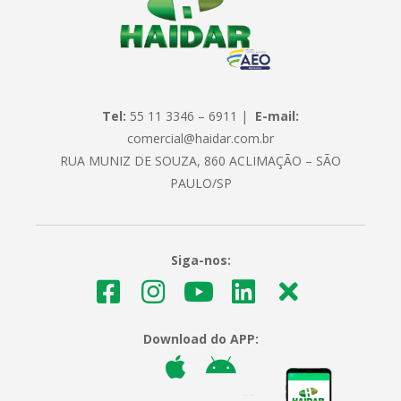
Tel:
55 11 3346 – 6911 |
E-mail:
comercial@haidar.com.br
RUA MUNIZ DE SOUZA, 860 ACLIMAÇÃO – SÃO
PAULO/SP
Siga-nos:
Download do APP: