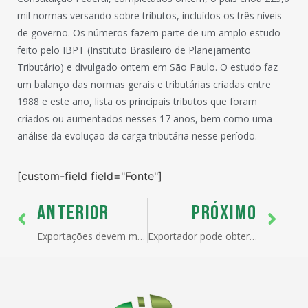
mil normas versando sobre tributos, incluídos os três níveis
de governo. Os números fazem parte de um amplo estudo
feito pelo IBPT (Instituto Brasileiro de Planejamento
Tributário) e divulgado ontem em São Paulo. O estudo faz
um balanço das normas gerais e tributárias criadas entre
1988 e este ano, lista os principais tributos que foram
criados ou aumentados nesses 17 anos, bem como uma
análise da evolução da carga tributária nesse período.
[custom-field field="Fonte"]
ANTERIOR
PRÓXIMO
Exportações devem manter patamar alto
Exportador pode obter informações sobre normas internacionais pela internet