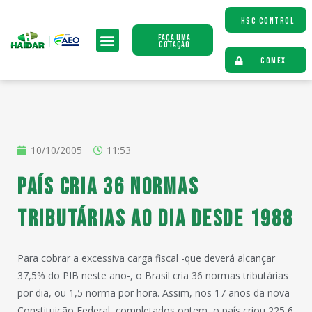
HSC CONTROL
Faça uma
Cotação
COMEX
10/10/2005
11:53
País cria 36 normas
tributárias ao dia desde 1988
Para cobrar a excessiva carga fiscal -que deverá alcançar
37,5% do PIB neste ano-, o Brasil cria 36 normas tributárias
por dia, ou 1,5 norma por hora. Assim, nos 17 anos da nova
Constituição Federal, completados ontem, o país criou 225,6