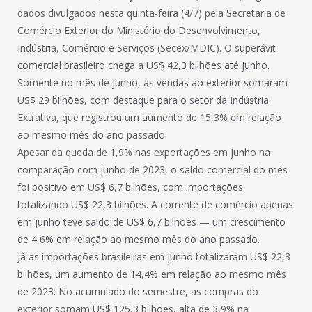
dados divulgados nesta quinta-feira (4/7) pela Secretaria de
Comércio Exterior do Ministério do Desenvolvimento,
Indústria, Comércio e Serviços (Secex/MDIC). O superávit
comercial brasileiro chega a US$ 42,3 bilhões até junho.
Somente no mês de junho, as vendas ao exterior somaram
US$ 29 bilhões, com destaque para o setor da Indústria
Extrativa, que registrou um aumento de 15,3% em relação
ao mesmo mês do ano passado.
Apesar da queda de 1,9% nas exportações em junho na
comparação com junho de 2023, o saldo comercial do mês
foi positivo em US$ 6,7 bilhões, com importações
totalizando US$ 22,3 bilhões. A corrente de comércio apenas
em junho teve saldo de US$ 6,7 bilhões — um crescimento
de 4,6% em relação ao mesmo mês do ano passado.
Já as importações brasileiras em junho totalizaram US$ 22,3
bilhões, um aumento de 14,4% em relação ao mesmo mês
de 2023. No acumulado do semestre, as compras do
exterior somam US$ 125,3 bilhões, alta de 3,9% na