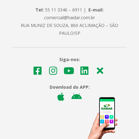
Tel:
55 11 3346 – 6911 |
E-mail:
comercial@haidar.com.br
RUA MUNIZ DE SOUZA, 860 ACLIMAÇÃO – SÃO
PAULO/SP
Siga-nos:
Download do APP: