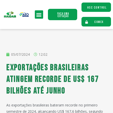
HSC CONTROL
Faça uma
Cotação
COMEX
05/07/2024
12:02
Exportações brasileiras
atingem recorde de US$ 167
bilhões até junho
As exportações brasileiras bateram recorde no primeiro
semestre de 2024, alcançando US$ 167,6 bilhões, segundo