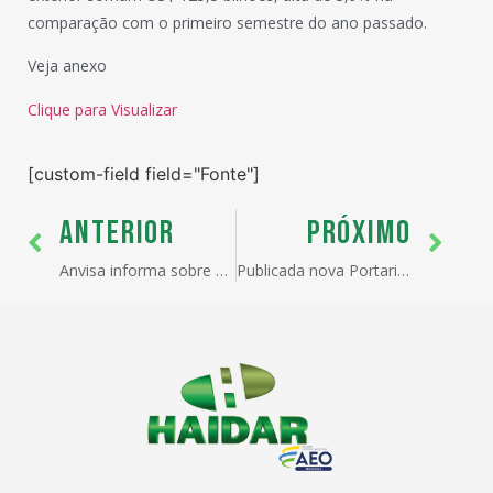
comparação com o primeiro semestre do ano passado.
Veja anexo
Clique para Visualizar
[custom-field field="Fonte"]
ANTERIOR
PRÓXIMO
Anvisa informa sobre alteração nos tratamentos administrativos para importação
Publicada nova Portaria sobre o OEA-Integrado