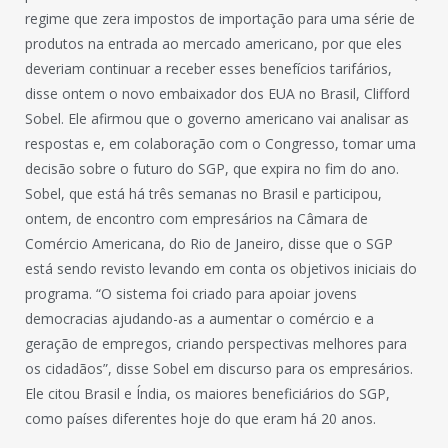
regime que zera impostos de importação para uma série de
produtos na entrada ao mercado americano, por que eles
deveriam continuar a receber esses benefícios tarifários,
disse ontem o novo embaixador dos EUA no Brasil, Clifford
Sobel. Ele afirmou que o governo americano vai analisar as
respostas e, em colaboração com o Congresso, tomar uma
decisão sobre o futuro do SGP, que expira no fim do ano.
Sobel, que está há três semanas no Brasil e participou,
ontem, de encontro com empresários na Câmara de
Comércio Americana, do Rio de Janeiro, disse que o SGP
está sendo revisto levando em conta os objetivos iniciais do
programa. “O sistema foi criado para apoiar jovens
democracias ajudando-as a aumentar o comércio e a
geração de empregos, criando perspectivas melhores para
os cidadãos”, disse Sobel em discurso para os empresários.
Ele citou Brasil e Índia, os maiores beneficiários do SGP,
como países diferentes hoje do que eram há 20 anos.