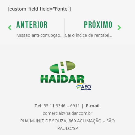
[custom-field field="Fonte"]
ANTERIOR
PRÓXIMO
Missão anti-corrupção fica para 2007
Cai o índice de rentabilidade
Tel:
55 11 3346 – 6911 |
E-mail:
comercial@haidar.com.br
RUA MUNIZ DE SOUZA, 860 ACLIMAÇÃO – SÃO
PAULO/SP