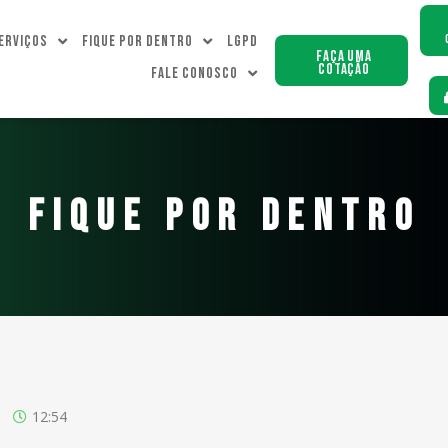
erviços
Fique Por dentro
LGPD
Faça uma
Cotação
Fale Conosco
FIQUE POR DENTRO
12:54