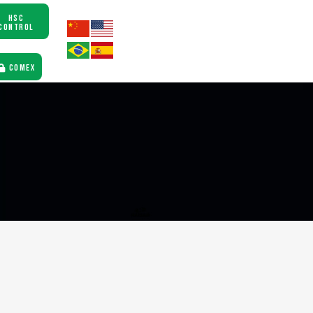
HSC
CONTROL
COMEX