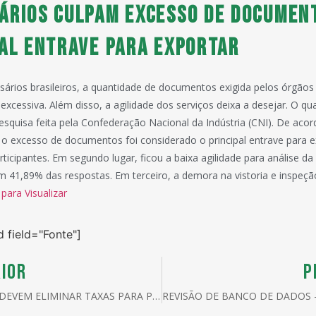
ÁRIOS CULPAM EXCESSO DE DOCUMEN
PAL ENTRAVE PARA EXPORTAR
ários brasileiros, a quantidade de documentos exigida pelos órgãos
 excessiva. Além disso, a agilidade dos serviços deixa a desejar. O qu
esquisa feita pela Confederação Nacional da Indústria (CNI). De aco
o excesso de documentos foi considerado o principal entrave para e
ticipantes. Em segundo lugar, ficou a baixa agilidade para análise 
 41,89% das respostas. Em terceiro, a demora na vistoria e inspeç
 para Visualizar
d field="Fonte"]
IOR
P
EUA E EU DEVEM ELIMINAR TAXAS PARA PRODUTOS TÊXTEIS