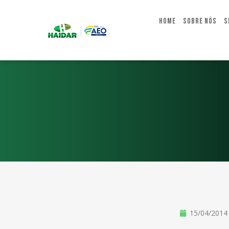
Home
Sobre Nós
S
15/04/2014