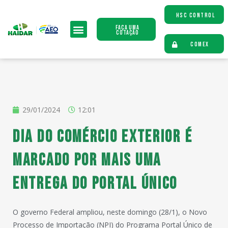
HSC CONTROL
Faça uma
Cotação
COMEX
29/01/2024
12:01
Dia do Comércio Exterior é
marcado por mais uma
entrega do Portal Único
O governo Federal ampliou, neste domingo (28/1), o Novo
Processo de Importação (NPI) do Programa Portal Único de