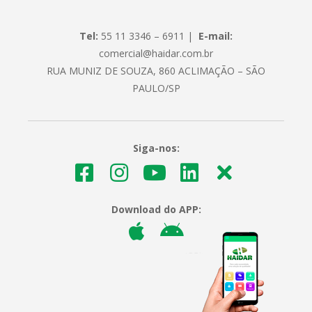
Tel:
55 11 3346 – 6911 |
E-mail:
comercial@haidar.com.br
RUA MUNIZ DE SOUZA, 860 ACLIMAÇÃO – SÃO
PAULO/SP
Siga-nos:
Download do APP: