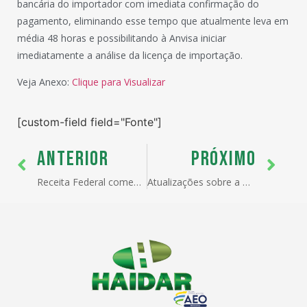
bancária do importador com imediata confirmação do
pagamento, eliminando esse tempo que atualmente leva em
média 48 horas e possibilitando à Anvisa iniciar
imediatamente a análise da licença de importação.
Veja Anexo:
Clique para Visualizar
[custom-field field="Fonte"]
ANTERIOR
PRÓXIMO
Receita Federal comemora o Dia Internacional das Aduanas
Atualizações sobre a Greve dos Auditores Fiscais: RFB retoma paralisação entre 31/01 e 03/02 no Porto de Santos