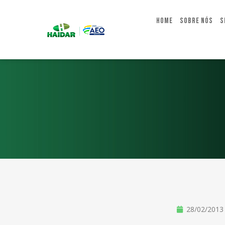
Home
Sobre Nós
S
28/02/2013