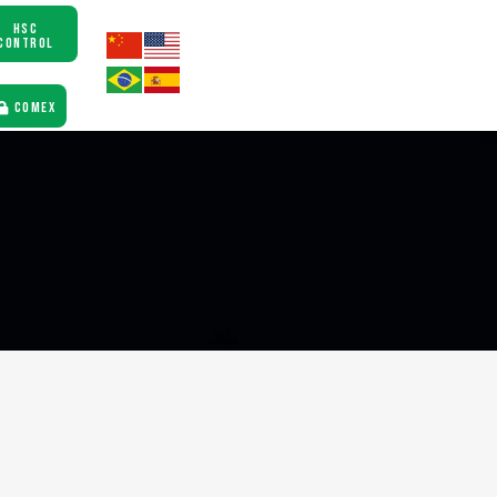
HSC
CONTROL
COMEX