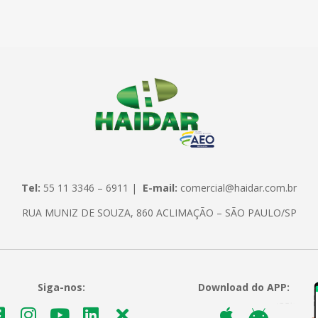
Tel:
55 11 3346 – 6911 |
E-mail:
comercial@haidar.com.br
RUA MUNIZ DE SOUZA, 860 ACLIMAÇÃO – SÃO PAULO/SP
Siga-nos:
Download do APP: