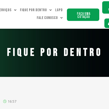
erviços
Fique Por dentro
LGPD
Faça uma
Cotação
Fale Conosco
FIQUE POR DENTRO
16:57