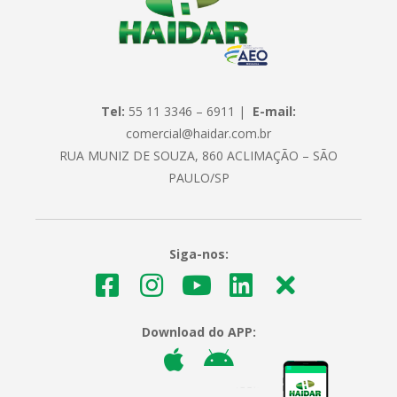
Tel:
55 11 3346 – 6911 |
E-mail:
comercial@haidar.com.br
RUA MUNIZ DE SOUZA, 860 ACLIMAÇÃO – SÃO
PAULO/SP
Siga-nos:
Download do APP: