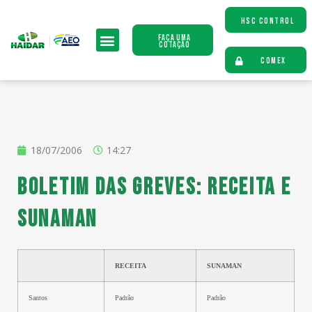
HSC CONTROL
Faça uma
Cotação
COMEX
18/07/2006
14:27
Boletim das Greves: RECEITA e
SUNAMAN
RECEITA
SUNAMAN
Santos
Padrão
Padrão