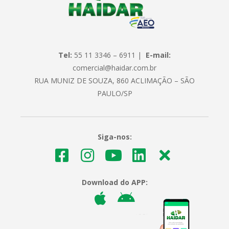
Tel:
55 11 3346 – 6911 |
E-mail:
comercial@haidar.com.br
RUA MUNIZ DE SOUZA, 860 ACLIMAÇÃO – SÃO
PAULO/SP
Siga-nos:
Download do APP: