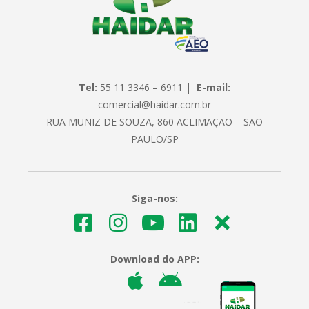
Tel:
55 11 3346 – 6911 |
E-mail:
comercial@haidar.com.br
RUA MUNIZ DE SOUZA, 860 ACLIMAÇÃO – SÃO
PAULO/SP
Siga-nos:
Download do APP: