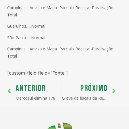
Campinas….Anvisa e Mapa  Parcial / Receita -Paralisação
Total
Guarulhos…..Normal
São Paulo…..Normal
Campinas….Anvisa e Mapa  Parcial / Receita -Paralisação
Total
[custom-field field="Fonte"]
ANTERIOR
PRÓXIMO
Mercosul elimina 178 códigos de importação
Greve de fiscais da Receita Federal já causa prejuízos na Zona Franca