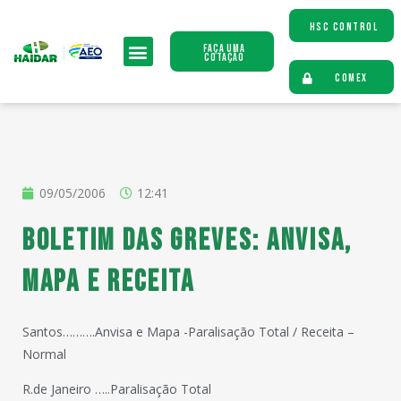
HSC CONTROL
Faça uma
Cotação
COMEX
09/05/2006
12:41
Boletim das Greves: ANVISA,
MAPA e RECEITA
Santos……….Anvisa e Mapa -Paralisação Total / Receita –
Normal
R.de Janeiro …..Paralisação Total