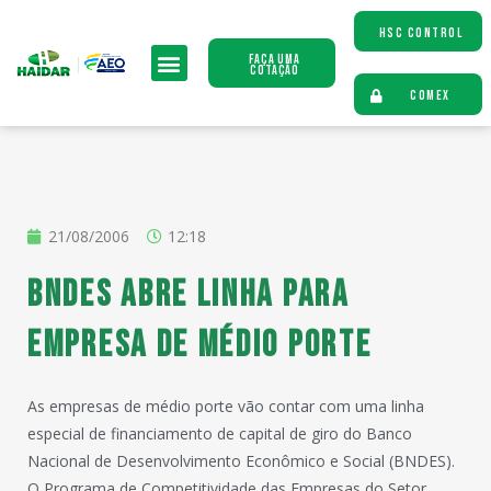
HSC CONTROL
Faça uma
Cotação
COMEX
21/08/2006
12:18
BNDES abre linha para
empresa de médio porte
As empresas de médio porte vão contar com uma linha
especial de financiamento de capital de giro do Banco
Nacional de Desenvolvimento Econômico e Social (BNDES).
O Programa de Competitividade das Empresas do Setor