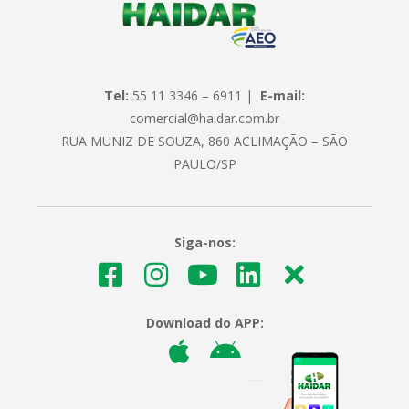
Tel:
55 11 3346 – 6911 |
E-mail:
comercial@haidar.com.br
RUA MUNIZ DE SOUZA, 860 ACLIMAÇÃO – SÃO
PAULO/SP
Siga-nos:
Download do APP: