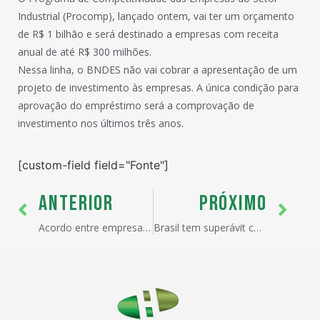
Industrial (Procomp), lançado ontem, vai ter um orçamento
de R$ 1 bilhão e será destinado a empresas com receita
anual de até R$ 300 milhões.
Nessa linha, o BNDES não vai cobrar a apresentação de um
projeto de investimento às empresas. A única condição para
aprovação do empréstimo será a comprovação de
investimento nos últimos três anos.
[custom-field field="Fonte"]
ANTERIOR
PRÓXIMO
Acordo entre empresas ajuda a conter importação da China
Brasil tem superávit comercial de US$1,02 bi na 3a semana do mês