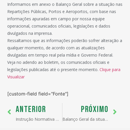
Informamos em anexo o Balanço Geral sobre a situação nas
Repartições Públicas, Portos e Aeroportos, com base nas
informações apuradas em campo por nossa equipe
operacional, comunicados oficiais, legislações e dados
divulgados na imprensa.
Ressaltamos que as informações poderão sofrer alteração a
qualquer momento, de acordo com as atualizações
divulgadas em tempo real pela mídia e Governo Federal.
Veja no adendo ao boletim, os comunicados oficiais e
legislações publicadas até o presente momento.
Clique para
Visualizar
[custom-field field="Fonte"]
ANTERIOR
PRÓXIMO
Instrução Normativa mitiga efeitos econômicos da pandemia para beneficiários do Recof e Recof-Sped
Balanço Geral da situação nas Repartições Públicas, Portos e Aeroportos – Covid-19