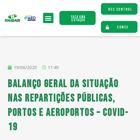
HSC CONTROL
Faça uma
Cotação
COMEX
19/06/2020
11:40
Balanço Geral da situação
nas Repartições Públicas,
Portos e Aeroportos – Covid-
19