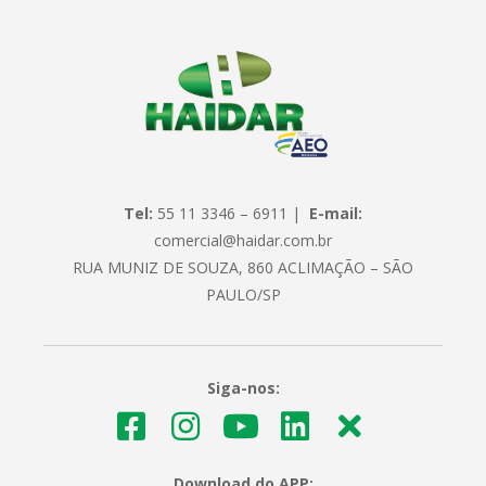
Tel:
55 11 3346 – 6911 |
E-mail:
comercial@haidar.com.br
RUA MUNIZ DE SOUZA, 860 ACLIMAÇÃO – SÃO
PAULO/SP
Siga-nos:
Download do APP: