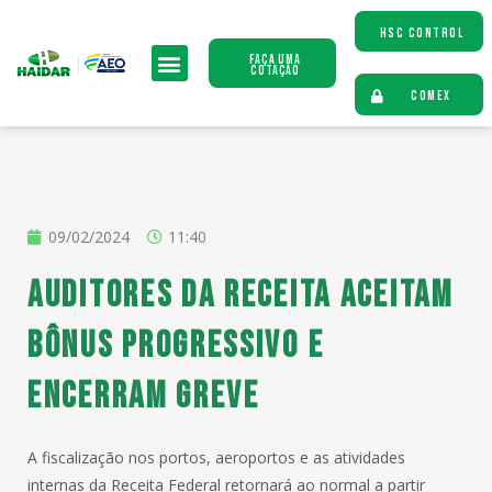
HSC CONTROL
Faça uma
Cotação
COMEX
09/02/2024
11:40
Auditores da Receita aceitam
bônus progressivo e
encerram greve
A fiscalização nos portos, aeroportos e as atividades
internas da Receita Federal retornará ao normal a partir