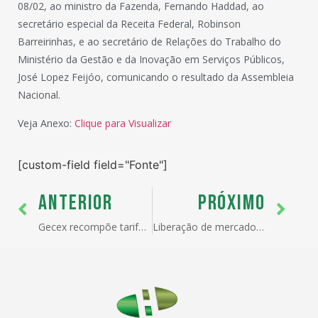
08/02, ao ministro da Fazenda, Fernando Haddad, ao
secretário especial da Receita Federal, Robinson
Barreirinhas, e ao secretário de Relações do Trabalho do
Ministério da Gestão e da Inovação em Serviços Públicos,
José Lopez Feijóo, comunicando o resultado da Assembleia
Nacional.
Veja Anexo:
Clique para Visualizar
[custom-field field="Fonte"]
ANTERIOR
PRÓXIMO
Gecex recompõe tarifas de importação para 5 NCMs do aço
Liberação de mercadorias será normalizada em três semanas