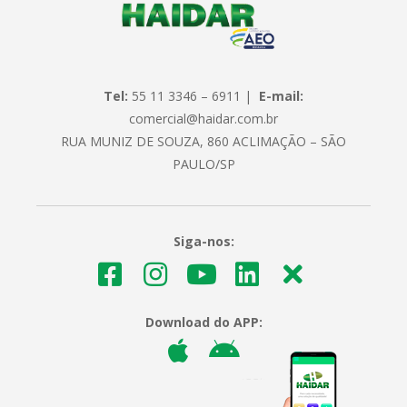
Tel:
55 11 3346 – 6911 |
E-mail:
comercial@haidar.com.br
RUA MUNIZ DE SOUZA, 860 ACLIMAÇÃO – SÃO
PAULO/SP
Siga-nos:
Download do APP: