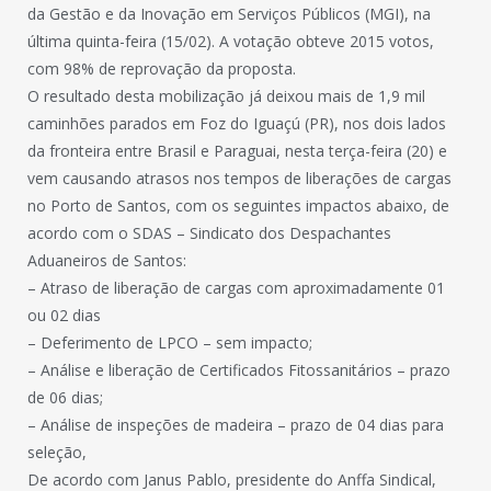
da Gestão e da Inovação em Serviços Públicos (MGI), na
última quinta-feira (15/02). A votação obteve 2015 votos,
com 98% de reprovação da proposta.
O resultado desta mobilização já deixou mais de 1,9 mil
caminhões parados em Foz do Iguaçú (PR), nos dois lados
da fronteira entre Brasil e Paraguai, nesta terça-feira (20) e
vem causando atrasos nos tempos de liberações de cargas
no Porto de Santos, com os seguintes impactos abaixo, de
acordo com o SDAS – Sindicato dos Despachantes
Aduaneiros de Santos:
– Atraso de liberação de cargas com aproximadamente 01
ou 02 dias
– Deferimento de LPCO – sem impacto;
– Análise e liberação de Certificados Fitossanitários – prazo
de 06 dias;
– Análise de inspeções de madeira – prazo de 04 dias para
seleção,
De acordo com Janus Pablo, presidente do Anffa Sindical,