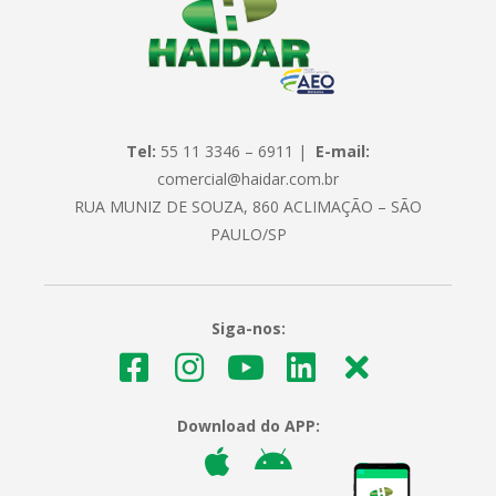
Tel:
55 11 3346 – 6911 |
E-mail:
comercial@haidar.com.br
RUA MUNIZ DE SOUZA, 860 ACLIMAÇÃO – SÃO
PAULO/SP
Siga-nos:
Download do APP: