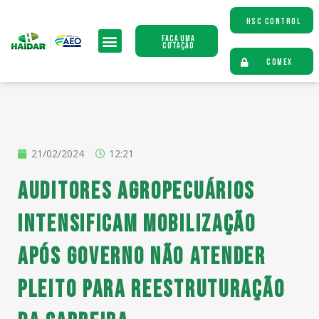
HSC CONTROL
Faça uma
Cotação
COMEX
21/02/2024
12:21
Auditores agropecuários
intensificam mobilização
após governo não atender
pleito para reestruturação