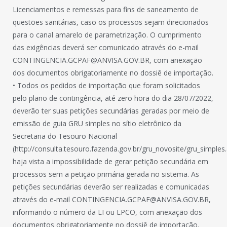
Licenciamentos e remessas para fins de saneamento de
questões sanitárias, caso os processos sejam direcionados
para o canal amarelo de parametrização. O cumprimento
das exigências deverá ser comunicado através do e-mail
CONTINGENCIA.GCPAF@ANVISA.GOV.BR, com anexação
dos documentos obrigatoriamente no dossiê de importação.
• Todos os pedidos de importação que foram solicitados
pelo plano de contingência, até zero hora do dia 28/07/2022,
deverão ter suas petições secundárias geradas por meio de
emissão de guia GRU simples no sítio eletrônico da
Secretaria do Tesouro Nacional
(http://consulta.tesouro.fazenda.gov.br/gru_novosite/gru_simples.
haja vista a impossibilidade de gerar petição secundária em
processos sem a petição primária gerada no sistema. As
petições secundárias deverão ser realizadas e comunicadas
através do e-mail CONTINGENCIA.GCPAF@ANVISA.GOV.BR,
informando o número da LI ou LPCO, com anexação dos
documentos obrigatoriamente no dossiê de importação.