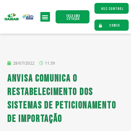
HSC CONTROL
Faça uma
Cotação
COMEX
28/07/2022
11:39
ANVISA comunica o
restabelecimento dos
sistemas de peticionamento
de importação