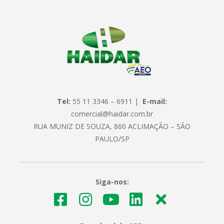
Tel:
55 11 3346 – 6911 |
E-mail:
comercial@haidar.com.br
RUA MUNIZ DE SOUZA, 860 ACLIMAÇÃO – SÃO
PAULO/SP
Siga-nos: