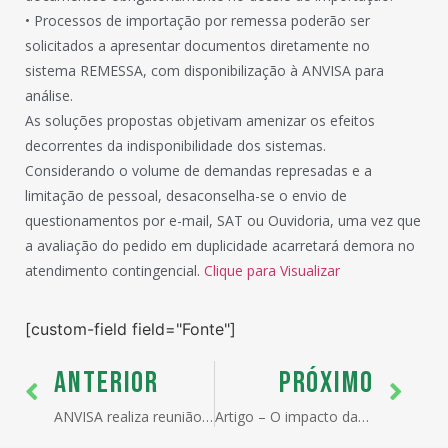
• Processos de importação por remessa poderão ser
solicitados a apresentar documentos diretamente no
sistema REMESSA, com disponibilização à ANVISA para
análise.
As soluções propostas objetivam amenizar os efeitos
decorrentes da indisponibilidade dos sistemas.
Considerando o volume de demandas represadas e a
limitação de pessoal, desaconselha-se o envio de
questionamentos por e-mail, SAT ou Ouvidoria, uma vez que
a avaliação do pedido em duplicidade acarretará demora no
atendimento contingencial.
Clique para Visualizar
[custom-field field="Fonte"]
ANTERIOR
PRÓXIMO
ANVISA realiza reunião com representantes do setor regulado sobre processos de importação
Artigo – O impacto das atualizações do regime de Ex-Tarifário para as empresas brasileiras