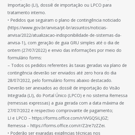
Importação (LI), dossiê de importação ou LPCO para
tratamento interno.
• Pedidos que seguiram o plano de contingência noticiado
(https://www.gov.br/anvisa/pt-br/assuntos/noticias-
anvisa/2022/atualizacao-indisponibilidade-de-sistemas-da-
anvisa-1), com geração de guia GRU simples até o dia de
ontem (27/07/2022) e envio das informações por meio do
formulário forms:
– Todos os pedidos referentes às taxas geradas via plano de
contingência deverão ser enviados até zero hora do dia
28/07/2022, pelo formulário forms abaixo destacado.
Deverão ser anexados ao dossiê de importação do Visão
Integrada (LI), do Portal Único (LPCO) e no sistema Remessa
(remessas expressas) a guia gerada com a data máxima de
27/07/2022 e respectivo comprovante de pagamento;
LI e LPCO – https://forms.office.com/r/VVGQSiLJGZ;
Remessa – https://forms.office.com/r/Z2re7zZZei.
• Poderão ser exaradas exigências técnicas nos