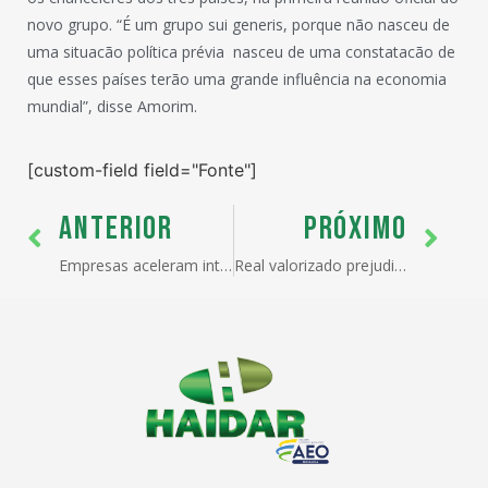
novo grupo. “É um grupo sui generis, porque não nasceu de
uma situacão política prévia  nasceu de uma constatacão de
que esses países terão uma grande influência na economia
mundial”, disse Amorim.
[custom-field field="Fonte"]
ANTERIOR
PRÓXIMO
Empresas aceleram internacionalização
Real valorizado prejudica 72% dos exportadores, mostra estudo da Fiesp