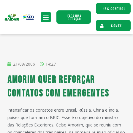
HSC CONTROL
Faça uma
Cotação
COMEX
21/09/2006
14:27
Amorim quer reforçar
contatos com emergentes
Intensificar os contatos entre Brasil, Rússia, China e Índia,
países que formam o BRIC. Esse é o objetivo do ministro
das Relações Exteriores, Celso Amorim, que se reuniu com
os chanceleres dos três países, na primeira reunião oficial do