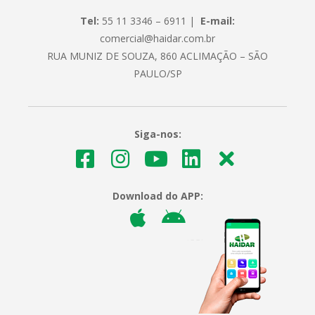
Tel:
55 11 3346 – 6911 |
E-mail:
comercial@haidar.com.br
RUA MUNIZ DE SOUZA, 860 ACLIMAÇÃO – SÃO
PAULO/SP
Siga-nos:
Download do APP: