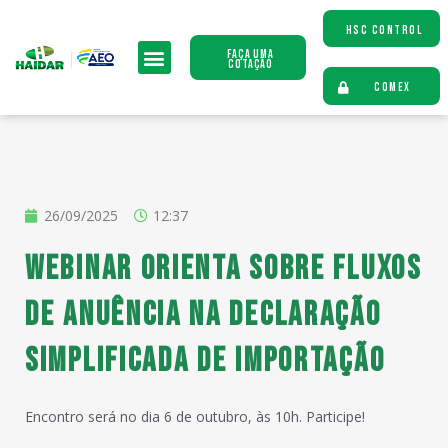
HSC CONTROL
Faça uma
Cotação
COMEX
26/09/2025
12:37
Webinar orienta sobre fluxos
de anuência na Declaração
Simplificada de Importação
Encontro será no dia 6 de outubro, às 10h. Participe!