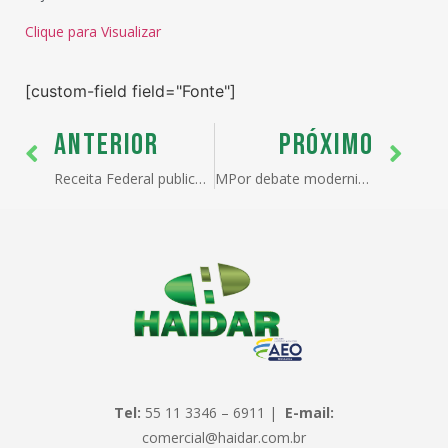
Clique para Visualizar
[custom-field field="Fonte"]
ANTERIOR
PRÓXIMO
Receita Federal publica portaria que intensifica combate a fraudes em operações de importação
MPor debate modernização logística e sustentabilidade durante o Norte Export 2025
Tel:
55 11 3346 – 6911 |
E-mail:
comercial@haidar.com.br