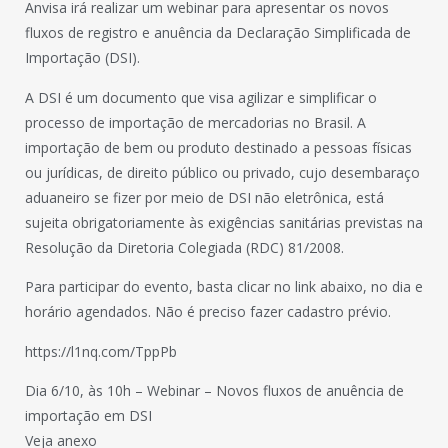
Anvisa irá realizar um webinar para apresentar os novos
fluxos de registro e anuência da Declaração Simplificada de
Importação (DSI).
A DSI é um documento que visa agilizar e simplificar o
processo de importação de mercadorias no Brasil. A
importação de bem ou produto destinado a pessoas físicas
ou jurídicas, de direito público ou privado, cujo desembaraço
aduaneiro se fizer por meio de DSI não eletrônica, está
sujeita obrigatoriamente às exigências sanitárias previstas na
Resolução da Diretoria Colegiada (RDC) 81/2008.
Para participar do evento, basta clicar no link abaixo, no dia e
horário agendados. Não é preciso fazer cadastro prévio.
https://l1nq.com/TppPb
Dia 6/10, às 10h – Webinar – Novos fluxos de anuência de
importação em DSI
Veja anexo