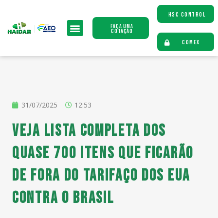
HSC CONTROL
Faça uma
Cotação
COMEX
31/07/2025
12:53
Veja lista completa dos
quase 700 itens que ficarão
de fora do tarifaço dos EUA
contra o Brasil