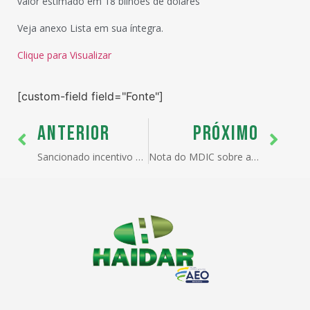
valor estimado em 18 bilhões de dólares
Veja anexo Lista em sua íntegra.
Clique para Visualizar
[custom-field field="Fonte"]
ANTERIOR
PRÓXIMO
Sancionado incentivo fiscal a exportações por micro e pequenas empresas
Nota do MDIC sobre a Ordem Executiva dos EUA direcionada às exportações brasileiras