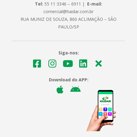
Tel:
55 11 3346 – 6911 |
E-mail:
comercial@haidar.com.br
RUA MUNIZ DE SOUZA, 860 ACLIMAÇÃO – SÃO
PAULO/SP
Siga-nos:
Download do APP: