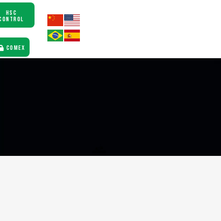
HSC
CONTROL
COMEX