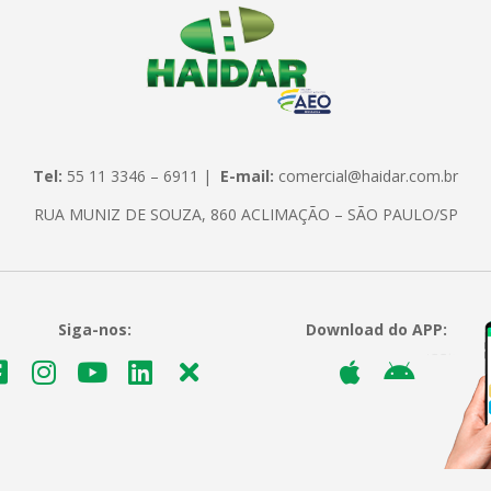
Tel:
55 11 3346 – 6911 |
E-mail:
comercial@haidar.com.br
RUA MUNIZ DE SOUZA, 860 ACLIMAÇÃO – SÃO PAULO/SP
Siga-nos:
Download do APP: