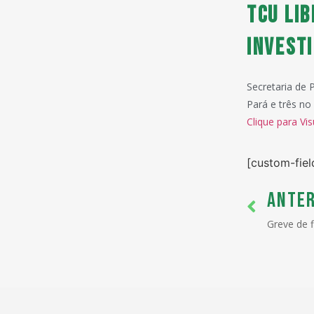
TCU lib
invest
Secretaria de 
Pará e três no
Clique para Vis
[custom-fiel
ANTER