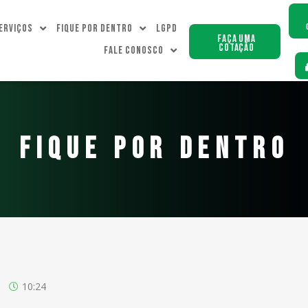
erviços
Fique Por dentro
LGPD
Faça uma
Cotação
Fale Conosco
FIQUE POR DENTRO
10:24