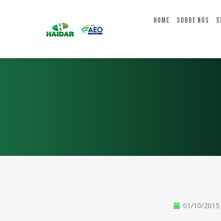
Home
Sobre Nós
S
01/10/2015