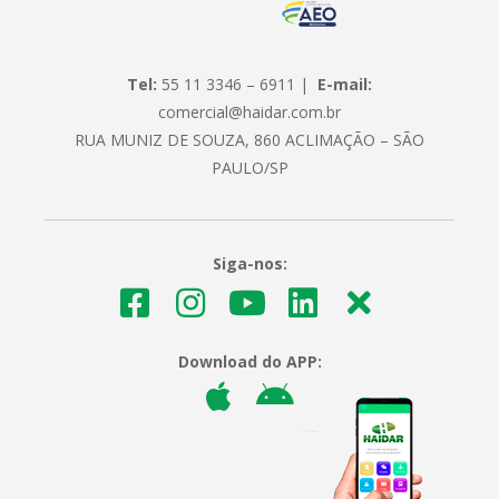
Tel:
55 11 3346 – 6911 |
E-mail:
comercial@haidar.com.br
RUA MUNIZ DE SOUZA, 860 ACLIMAÇÃO – SÃO
PAULO/SP
Siga-nos:
Download do APP: