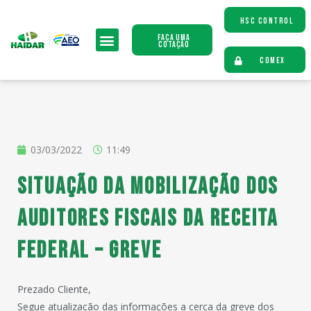
HSC CONTROL
Faça uma
Cotação
COMEX
03/03/2022
11:49
Situação da mobilização dos
Auditores Fiscais da Receita
Federal – Greve
Prezado Cliente,
Segue atualização das informações a cerca da greve dos