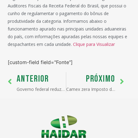
Auditores Fiscais da Receita Federal do Brasil, que possui o
cunho de regulamentar o pagamento do bônus de
produtividade da categoria. Informamos abaixo o
funcionamento apurado nas principais unidades aduaneiras
do país, com informações apuradas pelas nossas equipes e
despachantes em cada unidade.
Clique para Visualizar
[custom-field field="Fonte"]
ANTERIOR
PRÓXIMO
Governo federal reduz alíquotas do IPI para produtos industrializados
Camex zera Imposto de Importação de 30 produtos para setor aeronáutico