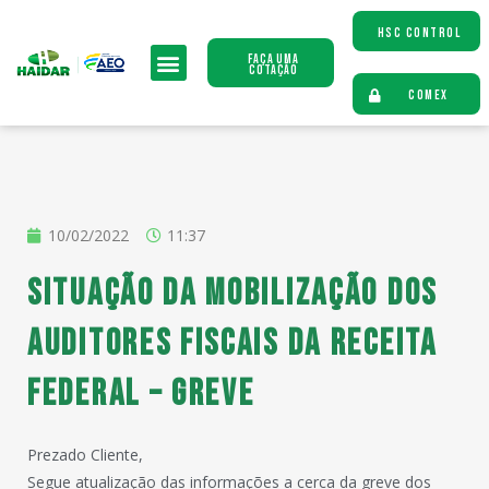
HSC CONTROL
Faça uma
Cotação
COMEX
10/02/2022
11:37
Situação da mobilização dos
Auditores Fiscais da Receita
Federal – Greve
Prezado Cliente,
Segue atualização das informações a cerca da greve dos