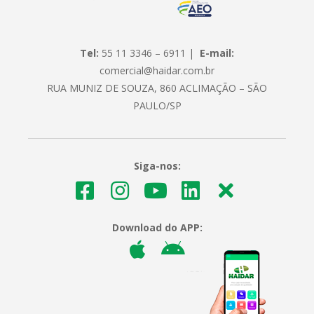
Tel:
55 11 3346 – 6911 |
E-mail:
comercial@haidar.com.br
RUA MUNIZ DE SOUZA, 860 ACLIMAÇÃO – SÃO
PAULO/SP
Siga-nos:
Download do APP: