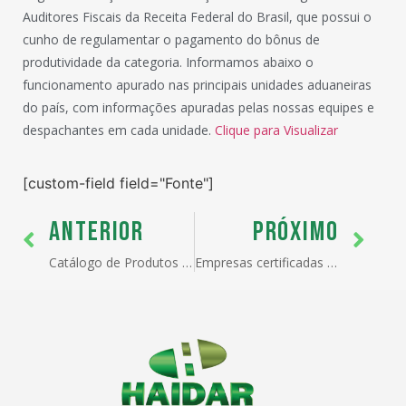
Auditores Fiscais da Receita Federal do Brasil, que possui o
cunho de regulamentar o pagamento do bônus de
produtividade da categoria. Informamos abaixo o
funcionamento apurado nas principais unidades aduaneiras
do país, com informações apuradas pelas nossas equipes e
despachantes em cada unidade.
Clique para Visualizar
[custom-field field="Fonte"]
ANTERIOR
PRÓXIMO
Catálogo de Produtos do Portal Único de Comércio Exterior – Soluções Haidar
Empresas certificadas no OEA-Integrado Secex obtêm redução de cerca de 80% no tempo de concessão do drawback