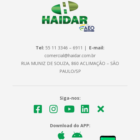
Tel:
55 11 3346 – 6911 |
E-mail:
comercial@haidar.com.br
RUA MUNIZ DE SOUZA, 860 ACLIMAÇÃO – SÃO
PAULO/SP
Siga-nos:
Download do APP: