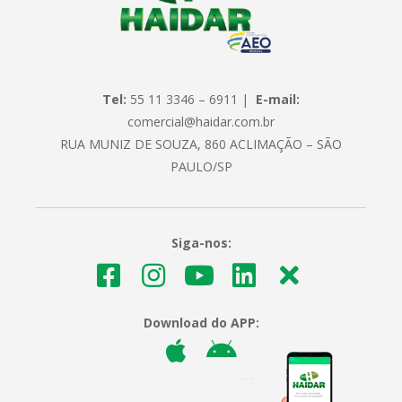
Tel:
55 11 3346 – 6911 |
E-mail:
comercial@haidar.com.br
RUA MUNIZ DE SOUZA, 860 ACLIMAÇÃO – SÃO
PAULO/SP
Siga-nos:
Download do APP: