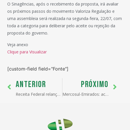
O Sinagências, após o recebimento da proposta, irá avaliar
os próximos passos do movimento Valoriza Regulação e
uma assembleia será realizada na segunda-feira, 22/07, com
toda a categoria para deliberar pelo aceite ou rejeição da
proposta do governo.
Veja anexo
Clique para Visualizar
[custom-field field="Fonte"]
ANTERIOR
PRÓXIMO
Receita Federal relança vários Manuais Aduaneiros
Mercosul-Emirados: acordo deve sair em novembro