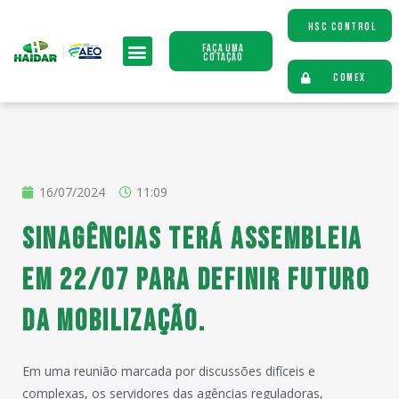
HSC CONTROL
Faça uma
Cotação
COMEX
16/07/2024
11:09
SINAGÊNCIAS terá assembleia
em 22/07 para definir futuro
da mobilização.
Em uma reunião marcada por discussões difíceis e
complexas, os servidores das agências reguladoras,