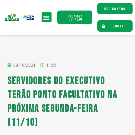
HSC CONTROL
Faça uma
Cotação
COMEX
08/10/2021
11:56
Servidores do Executivo
terão ponto facultativo na
próxima segunda-feira
(11/10)