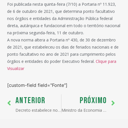
Foi publicada nesta quinta-feira (7/10) a Portaria nº 11.923,
de 6 de outubro de 2021, que determina ponto facultativo
nos órgãos e entidades da Administração Pública federal
direta, autárquica e fundacional em todo o território nacional
na próxima segunda-feira, 11 de outubro.
A nova norma altera a Portaria nº 430, de 30 de dezembro
de 2021, que estabeleceu os dias de feriados nacionais e de
ponto facultativo no ano de 2021 para cumprimento pelos
órgãos e entidades do poder Executivo federal.
Clique para
Visualizar
[custom-field field="Fonte"]
ANTERIOR
PRÓXIMO
Decreto estabelece novas regras para o registro e pesquisa de agrotóxicos
Ministro da Economia destaca importantes avanços nos acordos de cooperação internacional