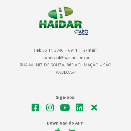
Tel:
55 11 3346 – 6911 |
E-mail:
comercial@haidar.com.br
RUA MUNIZ DE SOUZA, 860 ACLIMAÇÃO – SÃO
PAULO/SP
Siga-nos:
Download do APP: