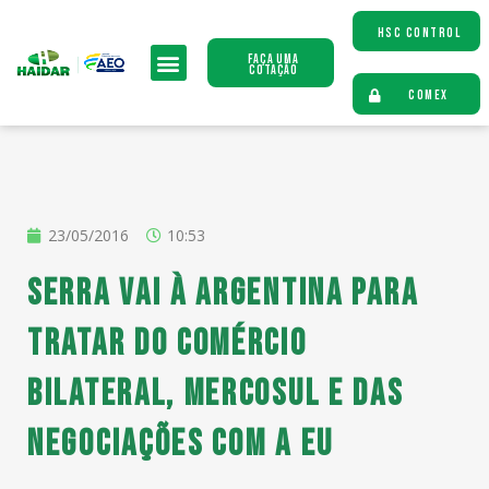
HSC CONTROL
Faça uma
Cotação
COMEX
23/05/2016
10:53
Serra vai à Argentina para
tratar do comércio
bilateral, Mercosul e das
negociações com a EU