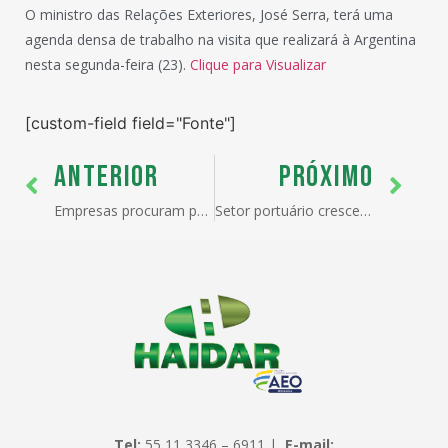
O ministro das Relações Exteriores, José Serra, terá uma
agenda densa de trabalho na visita que realizará à Argentina
nesta segunda-feira (23).
Clique para Visualizar
[custom-field field="Fonte"]
ANTERIOR
PRÓXIMO
Empresas procuram parcerias e oportunidades no exterio
Setor portuário cresce 2,9% no primeiro trimestre
Tel:
55 11 3346 – 6911 |
E-mail: