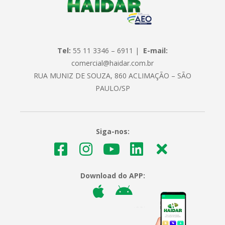
Tel:
55 11 3346 – 6911 |
E-mail:
comercial@haidar.com.br
RUA MUNIZ DE SOUZA, 860 ACLIMAÇÃO – SÃO
PAULO/SP
Siga-nos:
Download do APP: