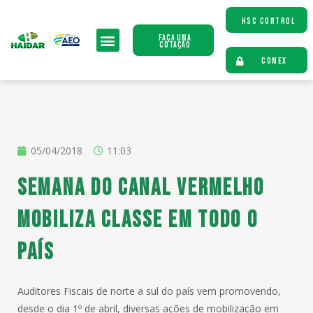
HSC CONTROL
Faça uma
Cotação
COMEX
05/04/2018
11:03
Semana do Canal Vermelho
mobiliza Classe em todo o
país
Auditores Fiscais de norte a sul do país vem promovendo,
desde o dia 1º de abril, diversas ações de mobilização em