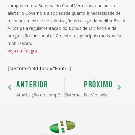
cumprimento à Semana do Canal Vermelho, que busca
alertar o Governo e a sociedade quanto à necessidade de
reconhecimento e de valorização do cargo de Auditor Fiscal.
A luta pela regulamentação do Bônus de Eficiência e da
progressão funcional estão entre os principais motivos da
mobilização.
Veja na Íntegra
[custom-field field="Fonte"]
ANTERIOR
PRÓXIMO
Atualização do compêndio de ementas do Ceclam
Sistemas ficarão indisponíveis no fim de semana