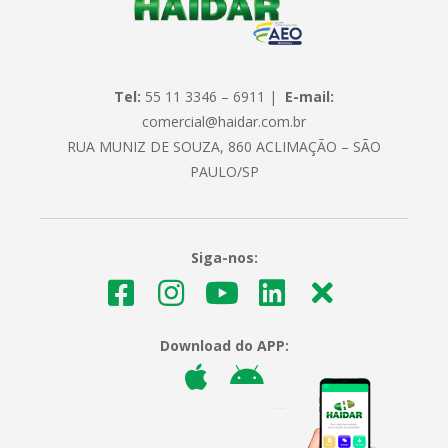
Tel:
55 11 3346 – 6911 |
E-mail:
comercial@haidar.com.br
RUA MUNIZ DE SOUZA, 860 ACLIMAÇÃO – SÃO
PAULO/SP
Siga-nos:
Download do APP: