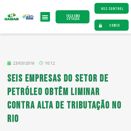
HSC CONTROL
Faça uma
Cotação
COMEX
23/03/2016
10:12
Seis empresas do setor de
petróleo obtêm liminar
contra alta de tributação no
Rio