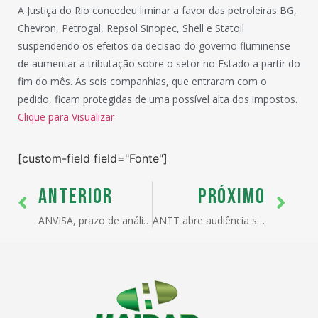
A Justiça do Rio concedeu liminar a favor das petroleiras BG,
Chevron, Petrogal, Repsol Sinopec, Shell e Statoil
suspendendo os efeitos da decisão do governo fluminense
de aumentar a tributação sobre o setor no Estado a partir do
fim do mês. As seis companhias, que entraram com o
pedido, ficam protegidas de uma possível alta dos impostos.
Clique para Visualizar
[custom-field field="Fonte"]
ANTERIOR
PRÓXIMO
ANVISA, prazo de análise de LI nos principais postos
ANTT abre audiência sobre novos investimentos na Nova Dutra