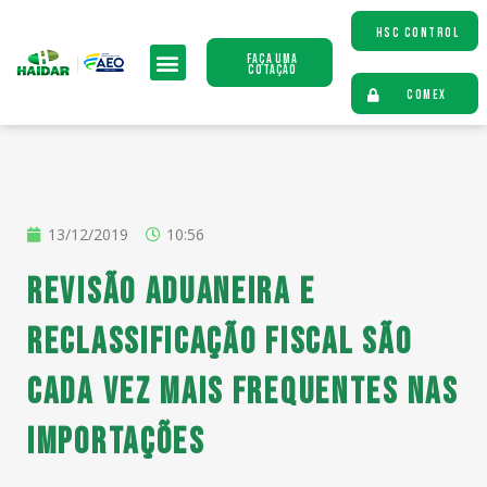
HSC CONTROL
Faça uma
Cotação
COMEX
13/12/2019
10:56
Revisão aduaneira e
reclassificação fiscal são
cada vez mais frequentes nas
importações