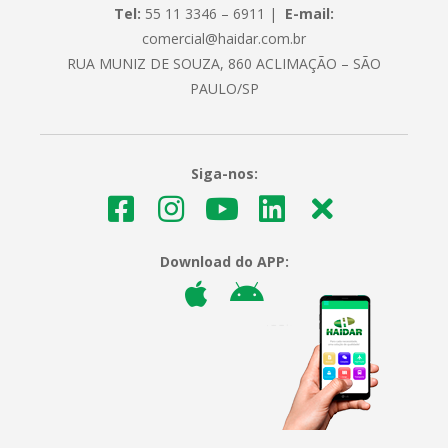
Tel:
55 11 3346 – 6911 |
E-mail:
comercial@haidar.com.br
RUA MUNIZ DE SOUZA, 860 ACLIMAÇÃO – SÃO
PAULO/SP
Siga-nos:
Download do APP: