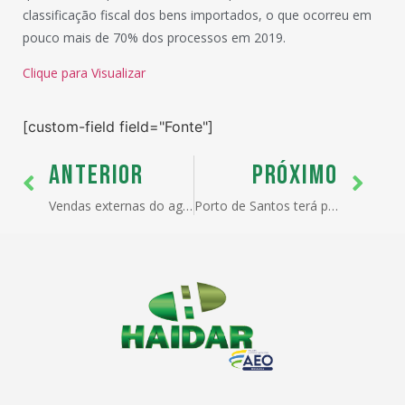
classificação fiscal dos bens importados, o que ocorreu em
pouco mais de 70% dos processos em 2019.
Clique para Visualizar
[custom-field field="Fonte"]
ANTERIOR
PRÓXIMO
Vendas externas do agronegócio somam mais de US$ 8 bilhões em novembro
Porto de Santos terá projeto para agilizar comércio exterior