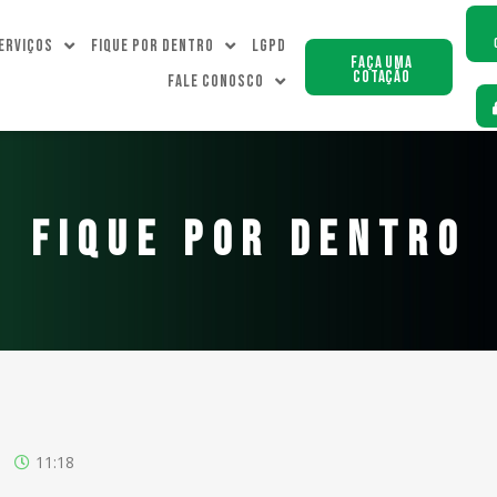
erviços
Fique Por dentro
LGPD
Faça uma
Cotação
Fale Conosco
FIQUE POR DENTRO
11:18