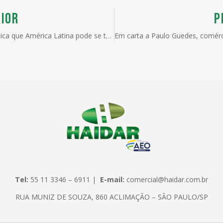
IOR
P
Estudo indica que América Latina pode se tornar potência global em energias renováveis
Tel:
55 11 3346 – 6911 |
E-mail:
comercial@haidar.com.br
RUA MUNIZ DE SOUZA, 860 ACLIMAÇÃO – SÃO PAULO/SP