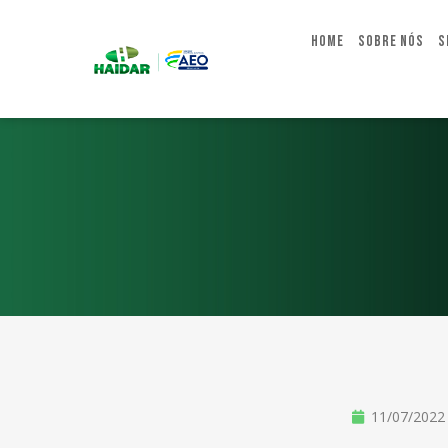
Home
Sobre Nós
S
11/07/2022