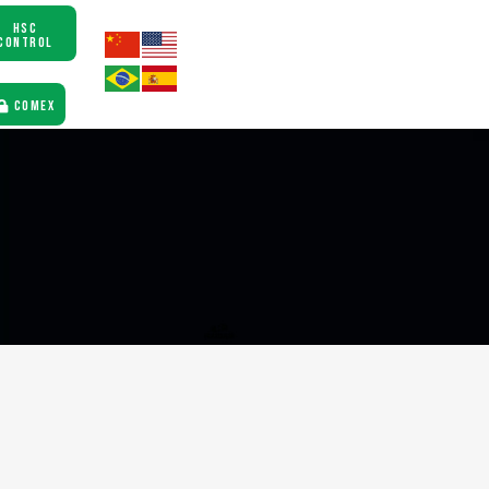
HSC
CONTROL
COMEX