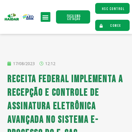
HSC CONTROL
Faça uma
Cotação
COMEX
17/08/2023
12:12
Receita Federal implementa a
recepção e controle de
assinatura eletrônica
avançada no sistema e-