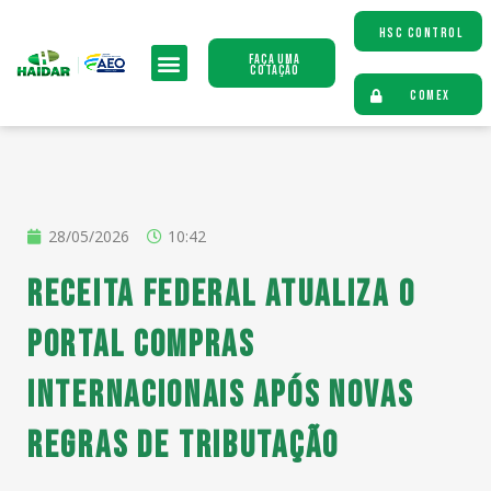
HSC CONTROL
Faça uma
Cotação
COMEX
28/05/2026
10:42
Receita Federal atualiza o
Portal Compras
Internacionais após novas
regras de tributação