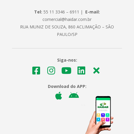
Tel:
55 11 3346 – 6911 |
E-mail:
comercial@haidar.com.br
RUA MUNIZ DE SOUZA, 860 ACLIMAÇÃO – SÃO
PAULO/SP
Siga-nos:
Download do APP: